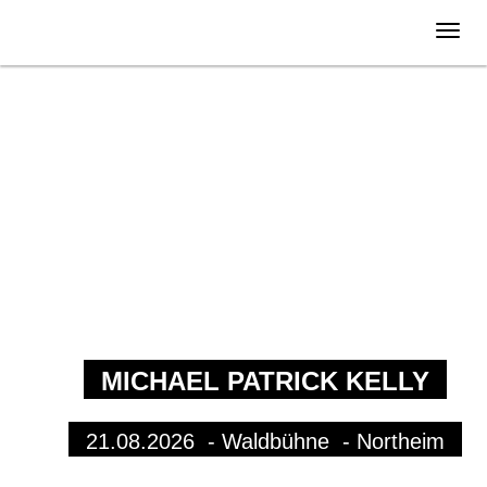
MICHAEL PATRICK KELLY
21.08.2026
- Waldbühne - Northeim