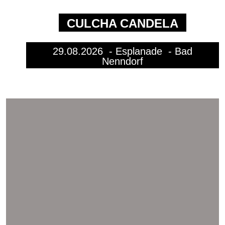
CULCHA CANDELA
29.08.2026
- Esplanade - Bad
Nenndorf