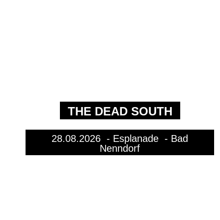
THE DEAD SOUTH
28.08.2026
- Esplanade - Bad
Nenndorf