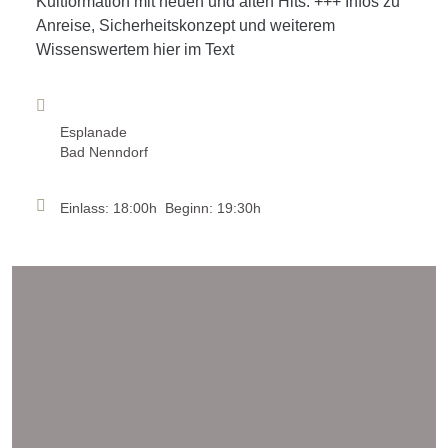
Kultformation mit neuen und alten Hits. +++ Infos zu
Anreise, Sicherheitskonzept und weiterem
Wissenswertem hier im Text
Esplanade
Bad Nenndorf
Einlass: 18:00h Beginn: 19:30h