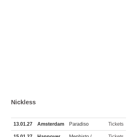
Nickless
13.01.27
Amsterdam
Paradiso
Tickets
15.01.27
Hannover
Mephisto /
Tickets