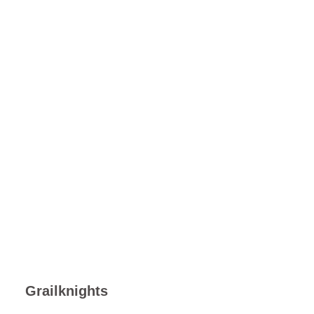
Grailknights