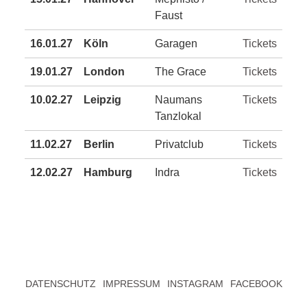
Faust
16.01.27
Köln
Garagen
Tickets
19.01.27
London
The Grace
Tickets
10.02.27
Leipzig
Naumans
Tickets
Tanzlokal
11.02.27
Berlin
Privatclub
Tickets
12.02.27
Hamburg
Indra
Tickets
DATENSCHUTZ
IMPRESSUM
INSTAGRAM
FACEBOOK