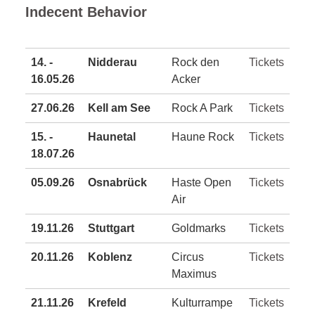
Indecent Behavior
14. -
Nidderau
Rock den
Tickets
16.05.26
Acker
27.06.26
Kell am See
Rock A Park
Tickets
15. -
Haunetal
Haune Rock
Tickets
18.07.26
05.09.26
Osnabrück
Haste Open
Tickets
Air
19.11.26
Stuttgart
Goldmarks
Tickets
20.11.26
Koblenz
Circus
Tickets
Maximus
21.11.26
Krefeld
Kulturrampe
Tickets