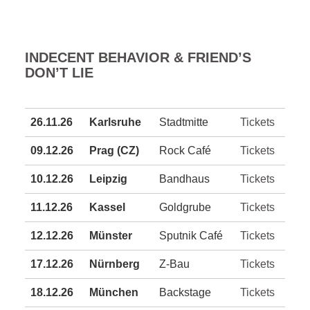
INDECENT BEHAVIOR & FRIEND’S
DON’T LIE
26.11.26
Karlsruhe
Stadtmitte
Tickets
09.12.26
Prag (CZ)
Rock Café
Tickets
10.12.26
Leipzig
Bandhaus
Tickets
11.12.26
Kassel
Goldgrube
Tickets
12.12.26
Münster
Sputnik Café
Tickets
17.12.26
Nürnberg
Z-Bau
Tickets
18.12.26
München
Backstage
Tickets