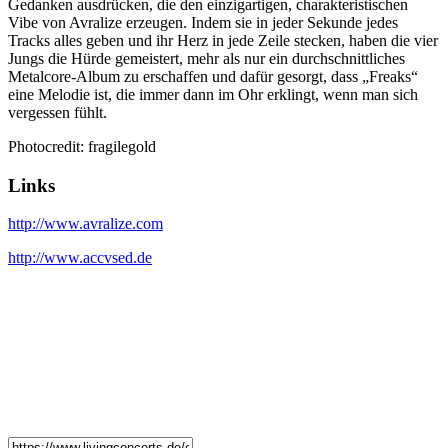
Gedanken ausdrücken, die den einzigartigen, charakteristischen
Vibe von Avralize erzeugen. Indem sie in jeder Sekunde jedes
Tracks alles geben und ihr Herz in jede Zeile stecken, haben die vier
Jungs die Hürde gemeistert, mehr als nur ein durchschnittliches
Metalcore-Album zu erschaffen und dafür gesorgt, dass „Freaks“
eine Melodie ist, die immer dann im Ohr erklingt, wenn man sich
vergessen fühlt.
Photocredit: fragilegold
Links
http://www.avralize.com
http://www.accvsed.de