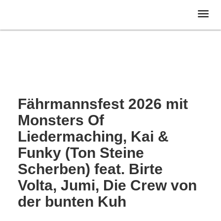
Sonntag
02.08.
2026
Fährmannsfest 2026 mit
Monsters Of
Liedermaching, Kai &
Funky (Ton Steine
Scherben) feat. Birte
Volta, Jumi, Die Crew von
der bunten Kuh