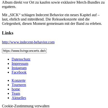
Album direkt vor Ort zu kaufen sowie exklusive Merch-Bundles zu
ergattern.
Mit „SICK“ schlagen Indecent Behavior ein neues Kapitel auf –
laut, ehrlich und mitreißend. Die Releasekonzerte sind die
Gelegenheit, diesen Moment gemeinsam mit der Band zu erleben.
Links
http://www.indecent-behavior.com
Datenschutz
Impressum
Instagram
Facebook
Konzerte
Tourneen
home
Team
Aktuelles
Cookie-Zustimmung verwalten