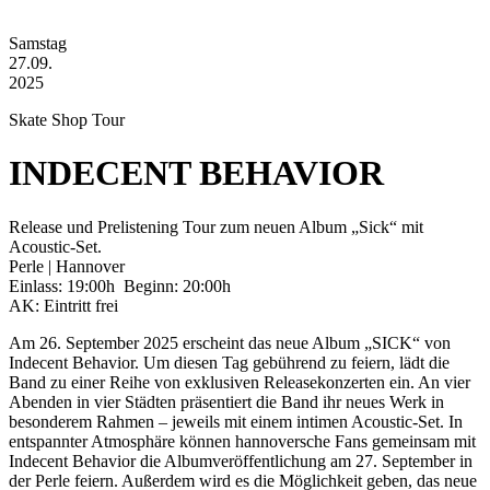
Samstag
27.09.
2025
Skate Shop Tour
INDECENT BEHAVIOR
Release und Prelistening Tour zum neuen Album „Sick“ mit
Acoustic-Set.
Perle | Hannover
Einlass: 19:00h Beginn: 20:00h
AK: Eintritt frei
Am 26. September 2025 erscheint das neue Album „SICK“ von
Indecent Behavior. Um diesen Tag gebührend zu feiern, lädt die
Band zu einer Reihe von exklusiven Releasekonzerten ein. An vier
Abenden in vier Städten präsentiert die Band ihr neues Werk in
besonderem Rahmen – jeweils mit einem intimen Acoustic-Set. In
entspannter Atmosphäre können hannoversche Fans gemeinsam mit
Indecent Behavior die Albumveröffentlichung am 27. September in
der Perle feiern. Außerdem wird es die Möglichkeit geben, das neue