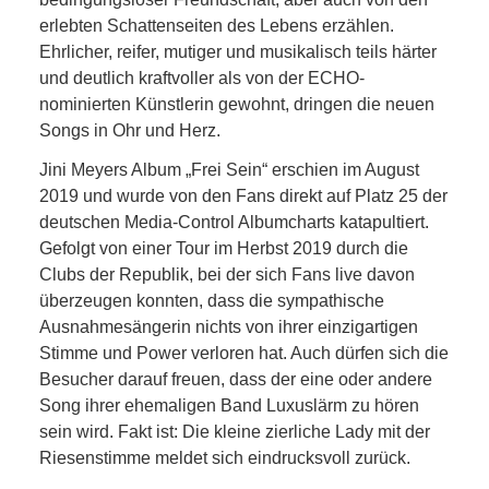
erlebten Schattenseiten des Lebens erzählen.
Ehrlicher, reifer, mutiger und musikalisch teils härter
und deutlich kraftvoller als von der ECHO-
nominierten Künstlerin gewohnt, dringen die neuen
Songs in Ohr und Herz.
Jini Meyers Album „Frei Sein“ erschien im August
2019 und wurde von den Fans direkt auf Platz 25 der
deutschen Media-Control Albumcharts katapultiert.
Gefolgt von einer Tour im Herbst 2019 durch die
Clubs der Republik, bei der sich Fans live davon
überzeugen konnten, dass die sympathische
Ausnahmesängerin nichts von ihrer einzigartigen
Stimme und Power verloren hat. Auch dürfen sich die
Besucher darauf freuen, dass der eine oder andere
Song ihrer ehemaligen Band Luxuslärm zu hören
sein wird. Fakt ist: Die kleine zierliche Lady mit der
Riesenstimme meldet sich eindrucksvoll zurück.