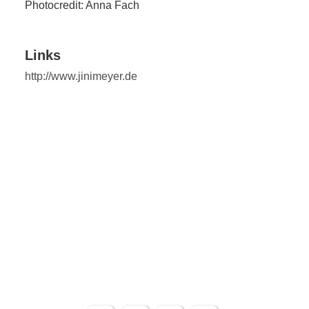
Photocredit: Anna Fach
Links
http://www.jinimeyer.de