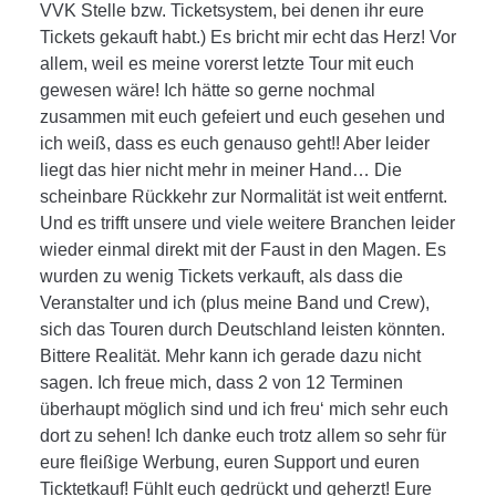
VVK Stelle bzw. Ticketsystem, bei denen ihr eure
Tickets gekauft habt.) Es bricht mir echt das Herz! Vor
allem, weil es meine vorerst letzte Tour mit euch
gewesen wäre! Ich hätte so gerne nochmal
zusammen mit euch gefeiert und euch gesehen und
ich weiß, dass es euch genauso geht!! Aber leider
liegt das hier nicht mehr in meiner Hand… Die
scheinbare Rückkehr zur Normalität ist weit entfernt.
Und es trifft unsere und viele weitere Branchen leider
wieder einmal direkt mit der Faust in den Magen. Es
wurden zu wenig Tickets verkauft, als dass die
Veranstalter und ich (plus meine Band und Crew),
sich das Touren durch Deutschland leisten könnten.
Bittere Realität. Mehr kann ich gerade dazu nicht
sagen. Ich freue mich, dass 2 von 12 Terminen
überhaupt möglich sind und ich freu‘ mich sehr euch
dort zu sehen! Ich danke euch trotz allem so sehr für
eure fleißige Werbung, euren Support und euren
Ticktetkauf! Fühlt euch gedrückt und geherzt! Eure