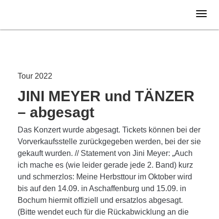
Donnerstag
06.10.
2022
ABGESAGT
Tour 2022
JINI MEYER und TÄNZER
– abgesagt
Das Konzert wurde abgesagt. Tickets können bei der
Vorverkaufsstelle zurückgegeben werden, bei der sie
gekauft wurden. // Statement von Jini Meyer: „Auch
ich mache es (wie leider gerade jede 2. Band) kurz
und schmerzlos: Meine Herbsttour im Oktober wird
bis auf den 14.09. in Aschaffenburg und 15.09. in
Bochum hiermit offiziell und ersatzlos abgesagt.
(Bitte wendet euch für die Rückabwicklung an die