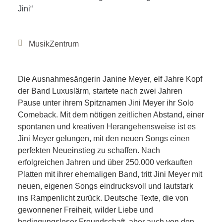
Jini“
MusikZentrum
Die Ausnahmesängerin Janine Meyer, elf Jahre Kopf
der Band Luxuslärm, startete nach zwei Jahren
Pause unter ihrem Spitznamen Jini Meyer ihr Solo
Comeback. Mit dem nötigen zeitlichen Abstand, einer
spontanen und kreativen Herangehensweise ist es
Jini Meyer gelungen, mit den neuen Songs einen
perfekten Neueinstieg zu schaffen. Nach
erfolgreichen Jahren und über 250.000 verkauften
Platten mit ihrer ehemaligen Band, tritt Jini Meyer mit
neuen, eigenen Songs eindrucksvoll und lautstark
ins Rampenlicht zurück. Deutsche Texte, die von
gewonnener Freiheit, wilder Liebe und
bedingungsloser Freundschaft, aber auch von den