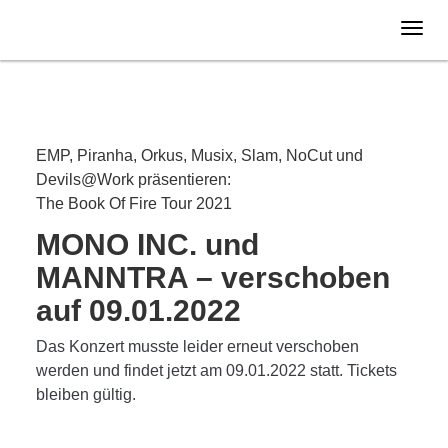
Donnerstag
29.04.
2021
VERLEGT
EMP, Piranha, Orkus, Musix, Slam, NoCut und
Devils@Work präsentieren:
The Book Of Fire Tour 2021
MONO INC. und
MANNTRA – verschoben
auf 09.01.2022
Das Konzert musste leider erneut verschoben
werden und findet jetzt am 09.01.2022 statt. Tickets
bleiben gültig.