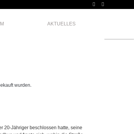
Montag
24.10.
AM
AKTUELLES
2022
gekauft wurden.
 20-Jähriger beschlossen hatte, seine