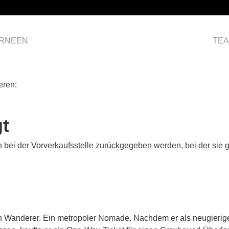
RNEEN
HOME
TE
eren:
t
 bei der Vorverkaufsstelle zurückgegeben werden, bei der sie 
Wanderer. Ein metropoler Nomade. Nachdem er als neugieriger