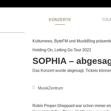
KONZERTE
TOU
ABGESAGT
Kulturnews, ByteFM und MusikBlog präsenti
Holding On, Letting Go Tour 2022
SOPHIA – abgesag
Das Konzert wurde abgesagt. Tickets können
MusikZentrum
Robin Proper-Sheppard war schon immer ein 