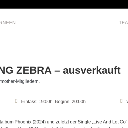
RNEEN
HOME
TE
NG ZEBRA – ausverkauft
other-Mitgliedern.
Einlass: 19:00h Beginn: 20:00h
ütalbum Phoenix (2024) und zuletzt der Single „Live And Let G