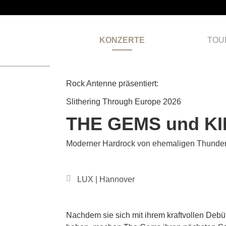
KONZERTE
TOU
AUSVERKAUFT
Rock Antenne präsentiert:
Slithering Through Europe 2026
THE GEMS und KI
Moderner Hardrock von ehemaligen Thunderm
LUX | Hannover
Nachdem sie sich mit ihrem kraftvollen Deb