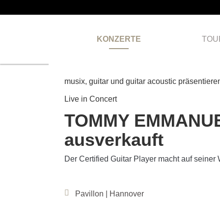
KONZERTE
TOU
AUSVERKAUFT
musix, guitar und guitar acoustic präsentiere
Live in Concert
TOMMY EMMANUEL 
ausverkauft
Der Certified Guitar Player macht auf seiner
Pavillon | Hannover