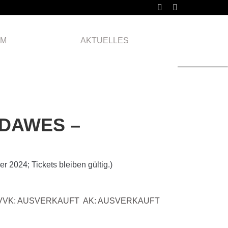
Mittwoch
19.02.
AM
AKTUELLES
2025
 DAWES –
r 2024; Tickets bleiben gültig.)
VVK: AUSVERKAUFT AK: AUSVERKAUFT