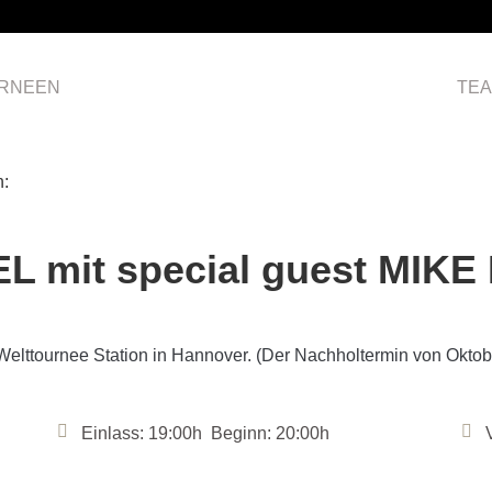
RNEEN
HOME
TE
n:
mit special guest MIKE
 Welttournee Station in Hannover. (Der Nachholtermin von Oktobe
Einlass: 19:00h Beginn: 20:00h