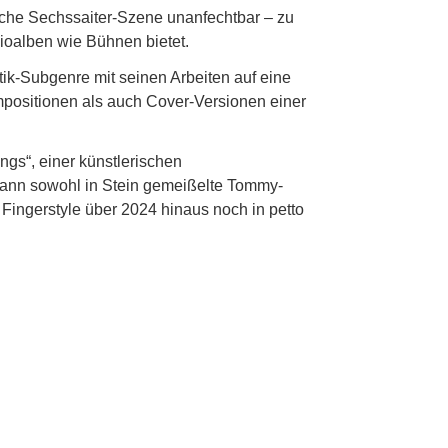
sche Sechssaiter-Szene unanfechtbar – zu
dioalben wie Bühnen bietet.
tik-Subgenre mit seinen Arbeiten auf eine
mpositionen als auch Cover-Versionen einer
s“, einer künstlerischen
ann sowohl in Stein gemeißelte Tommy-
 Fingerstyle über 2024 hinaus noch in petto