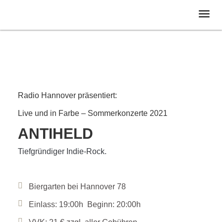
Samstag
31.07.
2021
Radio Hannover präsentiert:
Live und in Farbe – Sommerkonzerte 2021
ANTIHELD
Tiefgründiger Indie-Rock.
Biergarten bei Hannover 78
Einlass: 19:00h Beginn: 20:00h