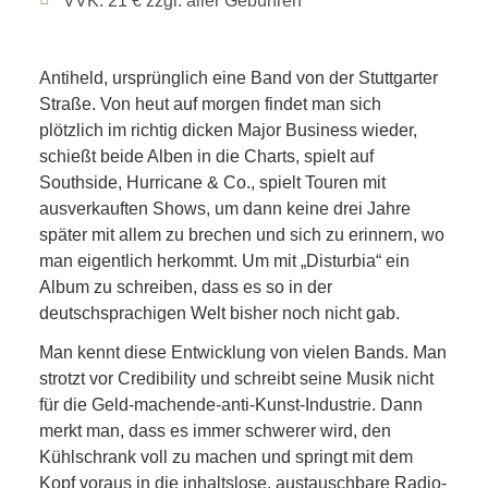
VVK: 21 € zzgl. aller Gebühren
Antiheld, ursprünglich eine Band von der Stuttgarter
Straße. Von heut auf morgen findet man sich
plötzlich im richtig dicken Major Business wieder,
schießt beide Alben in die Charts, spielt auf
Southside, Hurricane & Co., spielt Touren mit
ausverkauften Shows, um dann keine drei Jahre
später mit allem zu brechen und sich zu erinnern, wo
man eigentlich herkommt. Um mit „Disturbia“ ein
Album zu schreiben, dass es so in der
deutschsprachigen Welt bisher noch nicht gab.
Man kennt diese Entwicklung von vielen Bands. Man
strotzt vor Credibility und schreibt seine Musik nicht
für die Geld-machende-anti-Kunst-Industrie. Dann
merkt man, dass es immer schwerer wird, den
Kühlschrank voll zu machen und springt mit dem
Kopf voraus in die inhaltslose, austauschbare Radio-