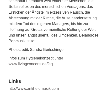
scheinbar unendlich weit entfernter Menschen, die
Selbstreflexion des menschlichen Versagens, das
Ersticken der Ängste im exzessiven Rausch, die
Abrechnung mit der Kirche, die Auseinandersetzung
mit dem Tod des eigenen Managers, bis hin zur
Hoffnung auf Gretas vermeintliche Rettung der Welt
und unser längst überfälliges Umdenken. Belanglose
Popmusik ist tot.
Photocredit: Sandra Bertschinger
Infos zum Hygienekonzept unter
www.livingconcerts.de/faq
Links
http://www.antiheldmusik.com