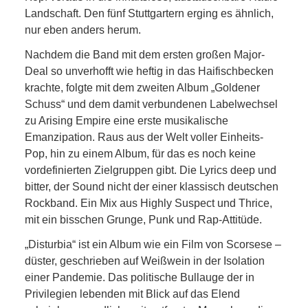
Landschaft. Den fünf Stuttgartern erging es ähnlich,
nur eben anders herum.
Nachdem die Band mit dem ersten großen Major-
Deal so unverhofft wie heftig in das Haifischbecken
krachte, folgte mit dem zweiten Album „Goldener
Schuss“ und dem damit verbundenen Labelwechsel
zu Arising Empire eine erste musikalische
Emanzipation. Raus aus der Welt voller Einheits-
Pop, hin zu einem Album, für das es noch keine
vordefinierten Zielgruppen gibt. Die Lyrics deep und
bitter, der Sound nicht der einer klassisch deutschen
Rockband. Ein Mix aus Highly Suspect und Thrice,
mit ein bisschen Grunge, Punk und Rap-Attitüde.
„Disturbia“ ist ein Album wie ein Film von Scorsese –
düster, geschrieben auf Weißwein in der Isolation
einer Pandemie. Das politische Bullauge der in
Privilegien lebenden mit Blick auf das Elend