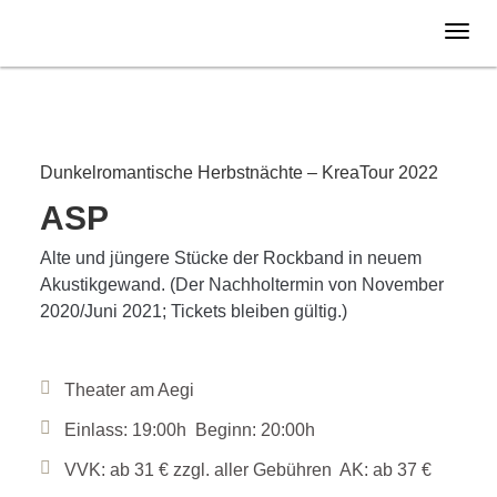
Donnerstag
24.11.
2022
Dunkelromantische Herbstnächte – KreaTour 2022
ASP
Alte und jüngere Stücke der Rockband in neuem
Akustikgewand. (Der Nachholtermin von November
2020/Juni 2021; Tickets bleiben gültig.)
Theater am Aegi
Einlass: 19:00h Beginn: 20:00h
VVK: ab 31 € zzgl. aller Gebühren AK: ab 37 €