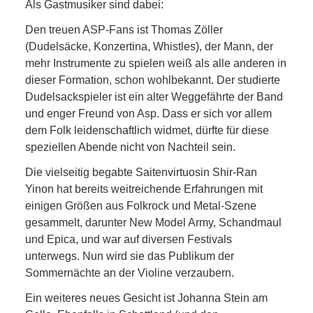
Als Gastmusiker sind dabei:
Den treuen ASP-Fans ist Thomas Zöller
(Dudelsäcke, Konzertina, Whistles), der Mann, der
mehr Instrumente zu spielen weiß als alle anderen in
dieser Formation, schon wohlbekannt. Der studierte
Dudelsackspieler ist ein alter Weggefährte der Band
und enger Freund von Asp. Dass er sich vor allem
dem Folk leidenschaftlich widmet, dürfte für diese
speziellen Abende nicht von Nachteil sein.
Die vielseitig begabte Saitenvirtuosin Shir-Ran
Yinon hat bereits weitreichende Erfahrungen mit
einigen Größen aus Folkrock und Metal-Szene
gesammelt, darunter New Model Army, Schandmaul
und Epica, und war auf diversen Festivals
unterwegs. Nun wird sie das Publikum der
Sommernächte an der Violine verzaubern.
Ein weiteres neues Gesicht ist Johanna Stein am