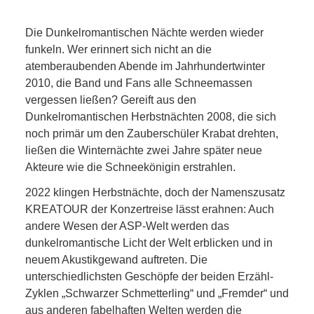
Die Dunkelromantischen Nächte werden wieder
funkeln. Wer erinnert sich nicht an die
atemberaubenden Abende im Jahrhundertwinter
2010, die Band und Fans alle Schneemassen
vergessen ließen? Gereift aus den
Dunkelromantischen Herbstnächten 2008, die sich
noch primär um den Zauberschüler Krabat drehten,
ließen die Winternächte zwei Jahre später neue
Akteure wie die Schneekönigin erstrahlen.
2022 klingen Herbstnächte, doch der Namenszusatz
KREATOUR der Konzertreise lässt erahnen: Auch
andere Wesen der ASP-Welt werden das
dunkelromantische Licht der Welt erblicken und in
neuem Akustikgewand auftreten. Die
unterschiedlichsten Geschöpfe der beiden Erzähl-
Zyklen „Schwarzer Schmetterling“ und „Fremder“ und
aus anderen fabelhaften Welten werden die