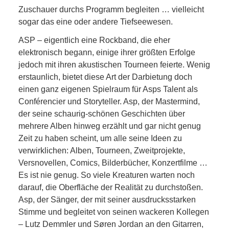
Zuschauer durchs Programm begleiten … vielleicht
sogar das eine oder andere Tiefseewesen.
ASP – eigentlich eine Rockband, die eher
elektronisch begann, einige ihrer größten Erfolge
jedoch mit ihren akustischen Tourneen feierte. Wenig
erstaunlich, bietet diese Art der Darbietung doch
einen ganz eigenen Spielraum für Asps Talent als
Conférencier und Storyteller. Asp, der Mastermind,
der seine schaurig-schönen Geschichten über
mehrere Alben hinweg erzählt und gar nicht genug
Zeit zu haben scheint, um alle seine Ideen zu
verwirklichen: Alben, Tourneen, Zweitprojekte,
Versnovellen, Comics, Bilderbücher, Konzertfilme …
Es ist nie genug. So viele Kreaturen warten noch
darauf, die Oberfläche der Realität zu durchstoßen.
Asp, der Sänger, der mit seiner ausdrucksstarken
Stimme und begleitet von seinen wackeren Kollegen
– Lutz Demmler und Søren Jordan an den Gitarren,