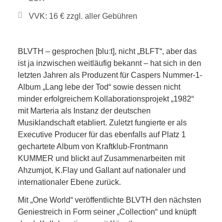
VVK: 16 € zzgl. aller Gebühren
BLVTH – gesprochen [bluːt], nicht „BLFT“, aber das
ist ja inzwischen weitläufig bekannt – hat sich in den
letzten Jahren als Produzent für Caspers Nummer-1-
Album „Lang lebe der Tod“ sowie dessen nicht
minder erfolgreichem Kollaborationsprojekt „1982“
mit Marteria als Instanz der deutschen
Musiklandschaft etabliert. Zuletzt fungierte er als
Executive Producer für das ebenfalls auf Platz 1
gechartete Album von Kraftklub-Frontmann
KUMMER und blickt auf Zusammenarbeiten mit
Ahzumjot, K.Flay und Gallant auf nationaler und
internationaler Ebene zurück.
Mit „One World“ veröffentlichte BLVTH den nächsten
Geniestreich in Form seiner „Collection“ und knüpft