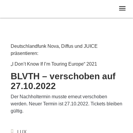
Dienstag
30.11.
2021
VERLEGT
Deutschlandfunk Nova, Diffus und JUICE
präsentieren:
„I Don’t Know If I’m Touring Europe“ 2021
BLVTH – verschoben auf
27.10.2022
Der Nachholtermin musste erneut verschoben
werden. Neuer Termin ist 27.10.2022. Tickets bleiben
gültig.
LUX