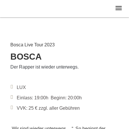
Samstag
09.09.
2023
Bosca Live Tour 2023
BOSCA
Der Rapper ist wieder unterwegs.
LUX
Einlass: 19:00h Beginn: 20:00h
VVK: 25 € zzgl. aller Gebühren
„Wir sind wieder unterwegs …“. So beginnt der