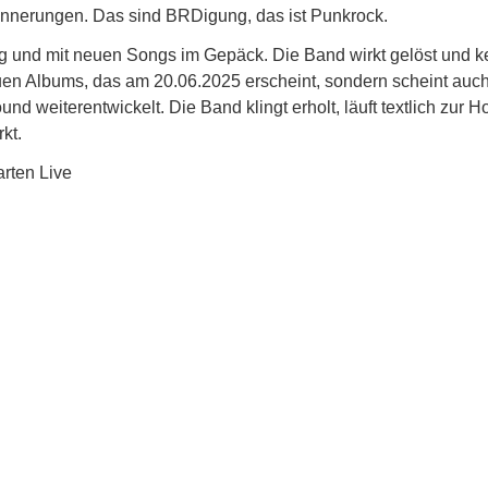
innerungen. Das sind BRDigung, das ist Punkrock.
tig und mit neuen Songs im Gepäck. Die Band wirkt gelöst und k
neuen Albums, das am 20.06.2025 erscheint, sondern scheint au
nd weiterentwickelt. Die Band klingt erholt, läuft textlich zur 
kt.
arten Live