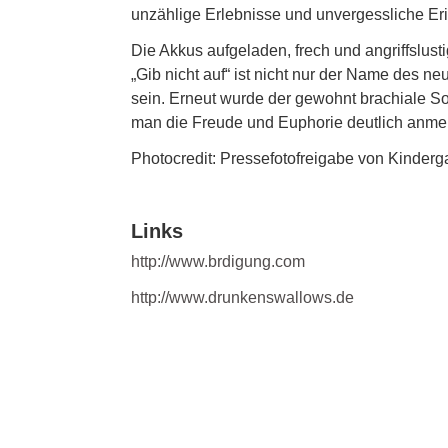
unzählige Erlebnisse und unvergessliche Er
Die Akkus aufgeladen, frech und angriffslus
„Gib nicht auf“ ist nicht nur der Name des 
sein. Erneut wurde der gewohnt brachiale Sou
man die Freude und Euphorie deutlich anmer
Photocredit: Pressefotofreigabe von Kinderg
Links
http://www.brdigung.com
http://www.drunkenswallows.de