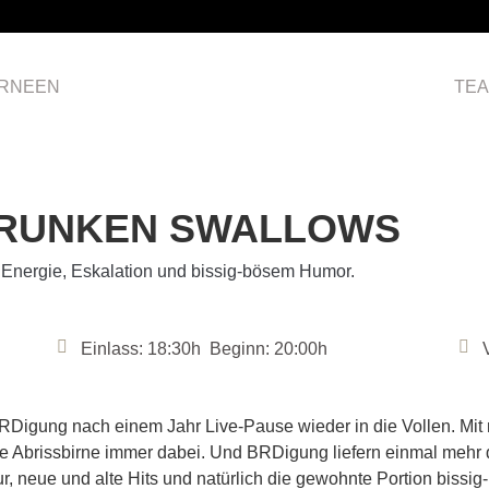
RNEEN
HOME
TE
DRUNKEN SWALLOWS
 Energie, Eskalation und bissig-bösem Humor.
Einlass: 18:30h Beginn: 20:00h
 BRDigung nach einem Jahr Live-Pause wieder in die Vollen. Mi
he Abrissbirne immer dabei. Und BRDigung liefern einmal mehr
, neue und alte Hits und natürlich die gewohnte Portion bissig