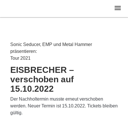
Freitag
12.11.
2021
VERLEGT
Sonic Seducer, EMP und Metal Hammer
präsentieren:
Tour 2021
EISBRECHER –
verschoben auf
15.10.2022
Der Nachholtermin musste erneut verschoben
werden. Neuer Termin ist 15.10.2022. Tickets bleiben
gültig.