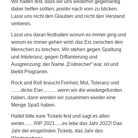
Wir halten fest, dass wir uns weiterhin gegenseitig
dabei helfen sollten, positiv nach vorn zu blicken.
Lasst uns nicht den Glauben und nicht den Verstand
verlieren.
Lasst uns daran festhalten worum es immer ging und
worum es immer gehen wird: das Eis zwischen den
Menschen zu brechen. Wir stehen gegen Spaltung
und Intoleranz, gegen Diffamierung und
Ausgrenzung; der Name „Eisbrecher“ war, ist und
bleibt Programm.
Rock and Roll braucht Freiheit, Mut, Toleranz und
……dicke Eier………wenn wir die wiedergefunden
haben, dann werden wir zusammen wieder eine
Menge Spaß haben.
Haltet bitte eure Tickets fest und sagt es allen
weiter……RIP 2021…..es lebe das Jahr 2022! Das
Jahr der eingelösten Tickets, das Jahr des