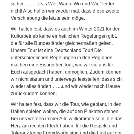
sicher…….! „Das Wer, Wann, Wo und Wie“ leider
nicht! Also hoffen wir wieder mal, dass diese zweite
Verschiebung die letzte sein möge.
Wir halten fest, dass es auch im Winter 2021 für den
Kulturbetrieb keine einheitlichen Regelungen gibt,
die für alle Bundesländer gleichermaßen gelten.
Unsere Tour ist eine Deutschland Tour! Die
unterschiedlichen Regelungen in den Regionen
machen eine Eisbrecher Tour, wie wir sie uns für
Euch ausgedacht haben, unmöglich. Zudem können
wir nicht starten und unterwegs feststellen, dass sich
wieder alles ändert…….und wir wieder nach Hause
zurückrudern können.
Wir halten fest, dass wir die Tour, wie geplant, in den
Hallen spielen wollen, die auf den Plakaten stehen.
Bei uns werden immer Alle willkommen sein, die das
Herz am rechten Fleck haben, für die Respekt und
Toleranz keine Fremdworte sind und die Lust auf die