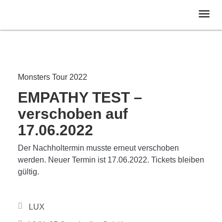
Freitag
07.01.
2022
VERLEGT
Monsters Tour 2022
EMPATHY TEST –
verschoben auf
17.06.2022
Der Nachholtermin musste erneut verschoben
werden. Neuer Termin ist 17.06.2022. Tickets bleiben
gültig.
LUX