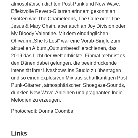
atmosphärisch dichten Post-Punk und New Wave.
Effektvolle Reverb-Gitarren erinnern gekonnt an
Größen wie The Chameleons, The Cure oder The
Jesus & Mary Chain, aber auch an Joy Division oder
My Bloody Valentine. Mit dem eindringlichen
Ohrwurm „She Is Lost“ war eine Vorab-Single zum
aktuellen Album „Outnumbered“ erschienen, das
2019 das Licht der Welt erblickte. Einmal mehr ist es
den Dänen dabei gelungen, die beeindruckende
Intensität ihrer Liveshows ins Studio zu übertragen
und so einen explosiven Mix aus scharfkantigen Post
Punk-Gitarren, atmosphärischen Shoegaze-Sounds,
dunklen New Wave-Anleihen und prägnanten Indie-
Melodien zu erzeugen.
Photocredit: Donna Coombs
Links