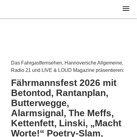
Samstag
01.08.
2026
Das Fahrgastfernsehen, Hannoversche Allgemeine,
Radio 21 und LIVE & LOUD Magazine präsentieren:
Fährmannsfest 2026 mit
Betontod, Rantanplan,
Butterwegge,
Alarmsignal, The Meffs,
Kettenfett, Linski, „Macht
Worte!“ Poetry-Slam,