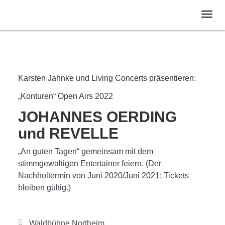
Freitag
24.06.
2022
AUSVERKAUFT
Karsten Jahnke und Living Concerts präsentieren:
„Konturen“ Open Airs 2022
JOHANNES OERDING
und REVELLE
„An guten Tagen“ gemeinsam mit dem
stimmgewaltigen Entertainer feiern. (Der
Nachholtermin von Juni 2020/Juni 2021; Tickets
bleiben gültig.)
Waldbühne Northeim