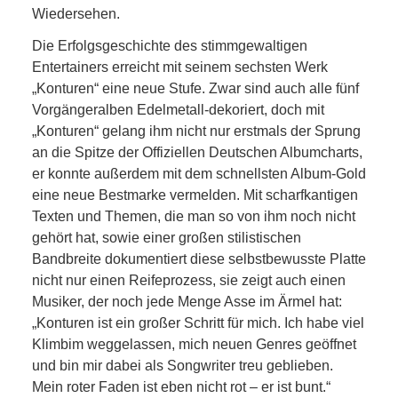
Wiedersehen.
Die Erfolgsgeschichte des stimmgewaltigen
Entertainers erreicht mit seinem sechsten Werk
„Konturen“ eine neue Stufe. Zwar sind auch alle fünf
Vorgängeralben Edelmetall-dekoriert, doch mit
„Konturen“ gelang ihm nicht nur erstmals der Sprung
an die Spitze der Offiziellen Deutschen Albumcharts,
er konnte außerdem mit dem schnellsten Album-Gold
eine neue Bestmarke vermelden. Mit scharfkantigen
Texten und Themen, die man so von ihm noch nicht
gehört hat, sowie einer großen stilistischen
Bandbreite dokumentiert diese selbstbewusste Platte
nicht nur einen Reifeprozess, sie zeigt auch einen
Musiker, der noch jede Menge Asse im Ärmel hat:
„Konturen ist ein großer Schritt für mich. Ich habe viel
Klimbim weggelassen, mich neuen Genres geöffnet
und bin mir dabei als Songwriter treu geblieben.
Mein roter Faden ist eben nicht rot – er ist bunt.“