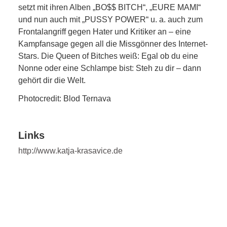
setzt mit ihren Alben „BO$$ BITCH“, „EURE MAMI“
und nun auch mit „PUSSY POWER“ u. a. auch zum
Frontalangriff gegen Hater und Kritiker an – eine
Kampfansage gegen all die Missgönner des Internet-
Stars. Die Queen of Bitches weiß: Egal ob du eine
Nonne oder eine Schlampe bist: Steh zu dir – dann
gehört dir die Welt.
Photocredit: Blod Ternava
Links
http://www.katja-krasavice.de