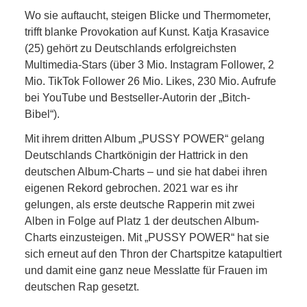
Wo sie auftaucht, steigen Blicke und Thermometer,
trifft blanke Provokation auf Kunst. Katja Krasavice
(25) gehört zu Deutschlands erfolgreichsten
Multimedia-Stars (über 3 Mio. Instagram Follower, 2
Mio. TikTok Follower 26 Mio. Likes, 230 Mio. Aufrufe
bei YouTube und Bestseller-Autorin der „Bitch-
Bibel“).
Mit ihrem dritten Album „PUSSY POWER“ gelang
Deutschlands Chartkönigin der Hattrick in den
deutschen Album-Charts – und sie hat dabei ihren
eigenen Rekord gebrochen. 2021 war es ihr
gelungen, als erste deutsche Rapperin mit zwei
Alben in Folge auf Platz 1 der deutschen Album-
Charts einzusteigen. Mit „PUSSY POWER“ hat sie
sich erneut auf den Thron der Chartspitze katapultiert
und damit eine ganz neue Messlatte für Frauen im
deutschen Rap gesetzt.