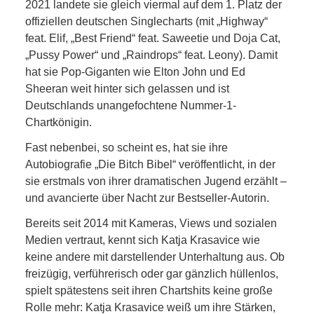
2021 landete sie gleich viermal auf dem 1. Platz der
offiziellen deutschen Singlecharts (mit „Highway“
feat. Elif, „Best Friend“ feat. Saweetie und Doja Cat,
„Pussy Power“ und „Raindrops“ feat. Leony). Damit
hat sie Pop-Giganten wie Elton John und Ed
Sheeran weit hinter sich gelassen und ist
Deutschlands unangefochtene Nummer-1-
Chartkönigin.
Fast nebenbei, so scheint es, hat sie ihre
Autobiografie „Die Bitch Bibel“ veröffentlicht, in der
sie erstmals von ihrer dramatischen Jugend erzählt –
und avancierte über Nacht zur Bestseller-Autorin.
Bereits seit 2014 mit Kameras, Views und sozialen
Medien vertraut, kennt sich Katja Krasavice wie
keine andere mit darstellender Unterhaltung aus. Ob
freizügig, verführerisch oder gar gänzlich hüllenlos,
spielt spätestens seit ihren Chartshits keine große
Rolle mehr: Katja Krasavice weiß um ihre Stärken,