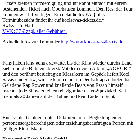
Tickets bleiben trotzdem gültig und ihr könnt einfach mit eurem
bestehenden Ticket nach Oberhausen kommen. Den Rest der Tour
konnten wir 1:1 verlegen. Ein detailliertes FAQ plus
Terminübersicht findet ihr auf koolsavas-tickets.de.“
Swiss Life Hall
VVK: 37 € zzgl. aller Gebühren
Aktuelle Infos zur Tour unter
http://www.koolsavas-tickets.de
Fans haben lang genug gewartet bis der King wieder durchs Land
zieht und die Bühnen abreißt. Mit dem neuen Album „AGHORI“
und den berühmt berüchtigten Klassikern im Gepäck liefert Kool
Savas eine Show, wie sie kaum einer im Deutschrap zu bieten hat.
Geladene Rap-Power und knallende Beats von Essah himself
machen jede Show zu einem einzigartigen Live-Spektakel. Seit
mehr als 20 Jahren auf der Bühne und kein Ende in Sicht.
Einlass ab 16 Jahren; unter 16 Jahren nur in Begleitung einer
personensorgeberechtigten oder erziehungsbeauftragten Person mit
gültiger Eintrittskarte.