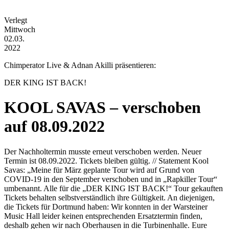
Verlegt
Mittwoch
02.03.
2022
Chimperator Live & Adnan Akilli präsentieren:
DER KING IST BACK!
KOOL SAVAS – verschoben
auf 08.09.2022
Der Nachholtermin musste erneut verschoben werden. Neuer
Termin ist 08.09.2022. Tickets bleiben gültig. // Statement Kool
Savas: „Meine für März geplante Tour wird auf Grund von
COVID-19 in den September verschoben und in „Rapkiller Tour“
umbenannt. Alle für die „DER KING IST BACK!“ Tour gekauften
Tickets behalten selbstverständlich ihre Gültigkeit. An diejenigen,
die Tickets für Dortmund haben: Wir konnten in der Warsteiner
Music Hall leider keinen entsprechenden Ersatztermin finden,
deshalb gehen wir nach Oberhausen in die Turbinenhalle. Eure