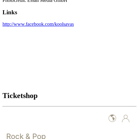
Photocredit: Essah Media GmbH
Links
http://www.facebook.com/koolsavas
Ticketshop