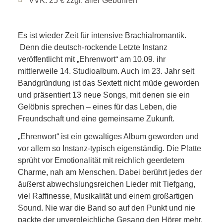
VVK: 25 € zzgl. aller Gebühren
Es ist wieder Zeit für intensive Brachialromantik.
Denn die deutsch-rockende Letzte Instanz
veröffentlicht mit „Ehrenwort“ am 10.09. ihr
mittlerweile 14. Studioalbum. Auch im 23. Jahr seit
Bandgründung ist das Sextett nicht müde geworden
und präsentiert 13 neue Songs, mit denen sie ein
Gelöbnis sprechen – eines für das Leben, die
Freundschaft und eine gemeinsame Zukunft.
„Ehrenwort“ ist ein gewaltiges Album geworden und
vor allem so Instanz-typisch eigenständig. Die Platte
sprüht vor Emotionalität mit reichlich geerdetem
Charme, nah am Menschen. Dabei berührt jedes der
äußerst abwechslungsreichen Lieder mit Tiefgang,
viel Raffinesse, Musikalität und einem großartigen
Sound. Nie war die Band so auf den Punkt und nie
packte der unvergleichliche Gesang den Hörer mehr.