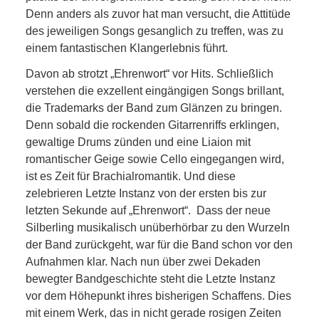
Denn anders als zuvor hat man versucht, die Attitüde
des jeweiligen Songs gesanglich zu treffen, was zu
einem fantastischen Klangerlebnis führt.
Davon ab strotzt „Ehrenwort“ vor Hits. Schließlich
verstehen die exzellent eingängigen Songs brillant,
die Trademarks der Band zum Glänzen zu bringen.
Denn sobald die rockenden Gitarrenriffs erklingen,
gewaltige Drums zünden und eine Liaion mit
romantischer Geige sowie Cello eingegangen wird,
ist es Zeit für Brachialromantik. Und diese
zelebrieren Letzte Instanz von der ersten bis zur
letzten Sekunde auf „Ehrenwort“. Dass der neue
Silberling musikalisch unüberhörbar zu den Wurzeln
der Band zurückgeht, war für die Band schon vor den
Aufnahmen klar. Nach nun über zwei Dekaden
bewegter Bandgeschichte steht die Letzte Instanz
vor dem Höhepunkt ihres bisherigen Schaffens. Dies
mit einem Werk, das in nicht gerade rosigen Zeiten