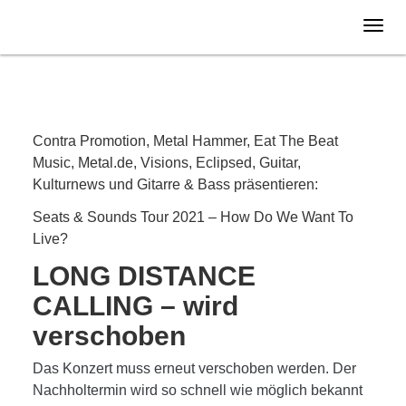
Mittwoch
08.12.
2021
VERLEGT
Contra Promotion, Metal Hammer, Eat The Beat
Music, Metal.de, Visions, Eclipsed, Guitar,
Kulturnews und Gitarre & Bass präsentieren:
Seats & Sounds Tour 2021 – How Do We Want To
Live?
LONG DISTANCE
CALLING – wird
verschoben
Das Konzert muss erneut verschoben werden. Der
Nachholtermin wird so schnell wie möglich bekannt