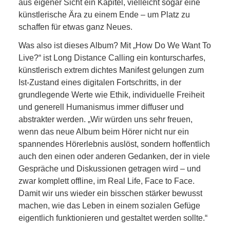
aus eigener Sicht ein Kapitel, vielleicht sogar eine
künstlerische Ära zu einem Ende – um Platz zu
schaffen für etwas ganz Neues.
Was also ist dieses Album? Mit „How Do We Want To
Live?“ ist Long Distance Calling ein konturscharfes,
künstlerisch extrem dichtes Manifest gelungen zum
Ist-Zustand eines digitalen Fortschritts, in der
grundlegende Werte wie Ethik, individuelle Freiheit
und generell Humanismus immer diffuser und
abstrakter werden. „Wir würden uns sehr freuen,
wenn das neue Album beim Hörer nicht nur ein
spannendes Hörerlebnis auslöst, sondern hoffentlich
auch den einen oder anderen Gedanken, der in viele
Gespräche und Diskussionen getragen wird – und
zwar komplett offline, im Real Life, Face to Face.
Damit wir uns wieder ein bisschen stärker bewusst
machen, wie das Leben in einem sozialen Gefüge
eigentlich funktionieren und gestaltet werden sollte.“