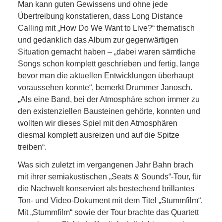
Man kann guten Gewissens und ohne jede
Übertreibung konstatieren, dass Long Distance
Calling mit „How Do We Want to Live?“ thematisch
und gedanklich das Album zur gegenwärtigen
Situation gemacht haben – „dabei waren sämtliche
Songs schon komplett geschrieben und fertig, lange
bevor man die aktuellen Entwicklungen überhaupt
voraussehen konnte“, bemerkt Drummer Janosch.
„Als eine Band, bei der Atmosphäre schon immer zu
den existenziellen Bausteinen gehörte, konnten und
wollten wir dieses Spiel mit den Atmosphären
diesmal komplett ausreizen und auf die Spitze
treiben“.
Was sich zuletzt im vergangenen Jahr Bahn brach
mit ihrer semiakustischen „Seats & Sounds“-Tour, für
die Nachwelt konserviert als bestechend brillantes
Ton- und Video-Dokument mit dem Titel „Stummfilm“.
Mit „Stummfilm“ sowie der Tour brachte das Quartett