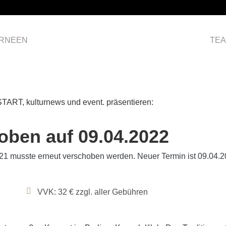
RNEEN
HOME
TE
TART, kulturnews und event. präsentieren:
ben auf 09.04.2022
1 musste erneut verschoben werden. Neuer Termin ist 09.04.202
VVK: 32 € zzgl. aller Gebühren