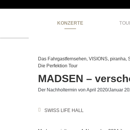
KONZERTE
TOU
VERLEGT
Das Fahrgastfernsehen, VISIONS, piranha, S
Die Perfektion Tour
MADSEN – verscho
Der Nachholtermin von April 2020/Januar 202
SWISS LIFE HALL