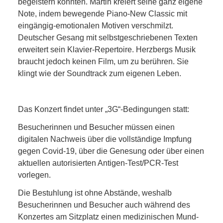
begeistern konnten. Martin kreiert seine ganz eigene
Note, indem bewegende Piano-New Classic mit
eingängig-emotionalen Motiven verschmilzt.
Deutscher Gesang mit selbstgeschriebenen Texten
erweitert sein Klavier-Repertoire. Herzbergs Musik
braucht jedoch keinen Film, um zu berühren. Sie
klingt wie der Soundtrack zum eigenen Leben.
Das Konzert findet unter „3G“-Bedingungen statt:
Besucherinnen und Besucher müssen einen
digitalen Nachweis über die vollständige Impfung
gegen Covid-19, über die Genesung oder über einen
aktuellen autorisierten Antigen-Test/PCR-Test
vorlegen.
Die Bestuhlung ist ohne Abstände, weshalb
Besucherinnen und Besucher auch während des
Konzertes am Sitzplatz einen medizinischen Mund-