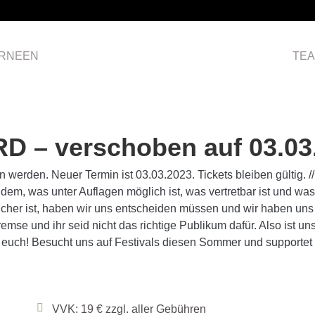
RNEEN
HOME
TE
D – verschoben auf 03.03
erden. Neuer Termin ist 03.03.2023. Tickets bleiben gültig. // 
em, was unter Auflagen möglich ist, was vertretbar ist und wa
cher ist, haben wir uns entscheiden müssen und wir haben uns f
mse und ihr seid nicht das richtige Publikum dafür. Also ist u
f euch! Besucht uns auf Festivals diesen Sommer und supportet 
VVK: 19 € zzgl. aller Gebühren