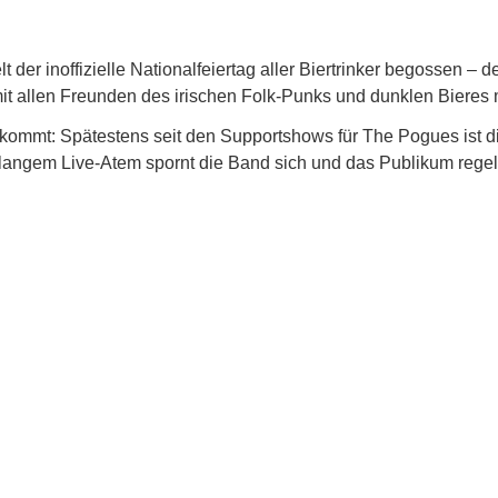
der inoffizielle Nationalfeiertag aller Biertrinker begossen – 
 mit allen Freunden des irischen Folk-Punks und dunklen Bieres
ukommt: Spätestens seit den Supportshows für The Pogues ist 
langem Live-Atem spornt die Band sich und das Publikum regel