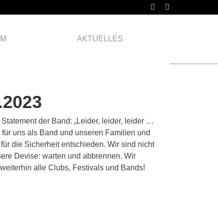
Freitag
11.03.
AM
AKTUELLES
2022
.2023
Statement der Band: „Leider, leider, leider …
s für uns als Band und unseren Familien und
ür die Sicherheit entschieden. Wir sind nicht
nsere Devise: warten und abbrennen. Wir
weiterhin alle Clubs, Festivals und Bands!