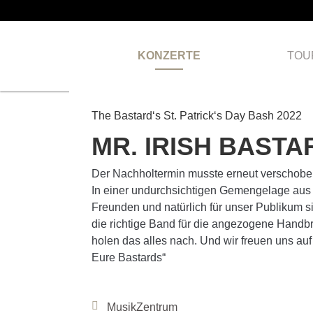
KONZERTE
TOU
VERLEGT
The Bastard‘s St. Patrick‘s Day Bash 2022
MR. IRISH BASTAR
Der Nachholtermin musste erneut verschoben w
In einer undurchsichtigen Gemengelage aus d
Freunden und natürlich für unser Publikum si
die richtige Band für die angezogene Handbre
holen das alles nach. Und wir freuen uns au
Eure Bastards“
MusikZentrum