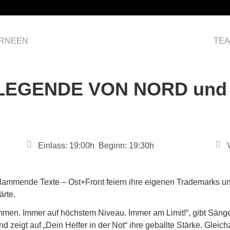
RNEEN
HOME
TE
 LEGENDE VON NORD und
Einlass: 19:00h Beginn: 19:30h
lammende Texte – Ost+Front feiern ihre eigenen Trademarks un
rte.
ommen. Immer auf höchstem Niveau. Immer am Limit!“, gibt Sänge
 zeigt auf „Dein Helfer in der Not“ ihre geballte Stärke. Gleich