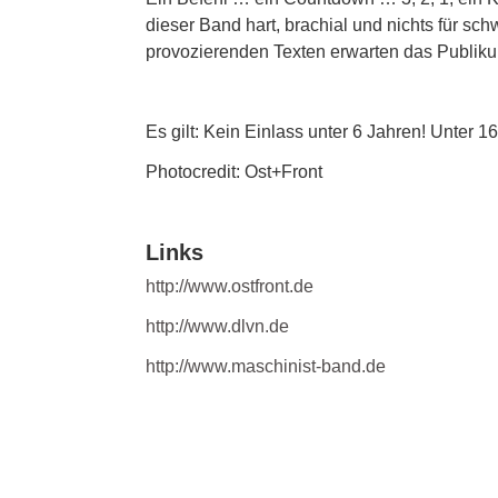
dieser Band hart, brachial und nichts für sc
provozierenden Texten erwarten das Publik
Es gilt: Kein Einlass unter 6 Jahren! Unter 1
Photocredit: Ost+Front
Links
http://www.ostfront.de
http://www.dlvn.de
http://www.maschinist-band.de