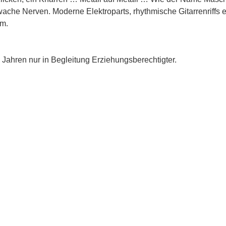
hwache Nerven. Moderne Elektroparts, rhythmische Gitarrenriffs 
um.
6 Jahren nur in Begleitung Erziehungsberechtigter.