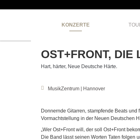
KONZERTE
TOU
OST+FRONT, DIE
Hart, härter, Neue Deutsche Härte.
MusikZentrum | Hannover
Donnernde Gitarren, stampfende Beats und f
Vormachtstellung in der Neuen Deutschen Hä
„Wer Ost+Front will, der soll Ost+Front bek
Die Band lässt seinen Worten Taten folgen und