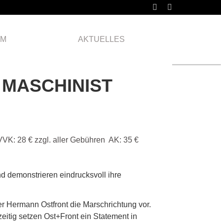
Samstag
13.04.
AM
AKTUELLES
2024
 MASCHINIST
VVK: 28 € zzgl. aller Gebühren AK: 35 €
d demonstrieren eindrucksvoll ihre
r Hermann Ostfront die Marschrichtung vor.
zeitig setzen Ost+Front ein Statement in