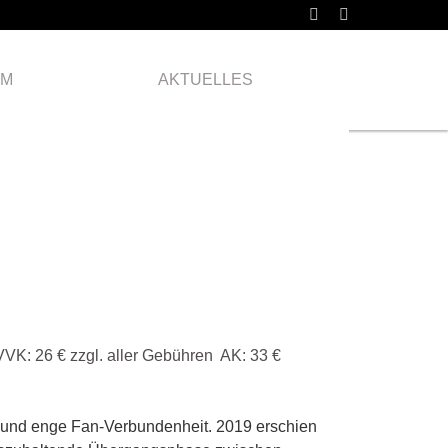
Mittwoch
16.08.
AM
AKTUELLES
2023
VVK: 26 € zzgl. aller Gebühren AK: 33 €
 und enge Fan-Verbundenheit. 2019 erschien