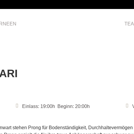
RNEEN
HOME
TE
ARI
Einlass: 19:00h Beginn: 20:00h
wart stehen Prong für Bodenständigkeit, Durchhaltevermögen