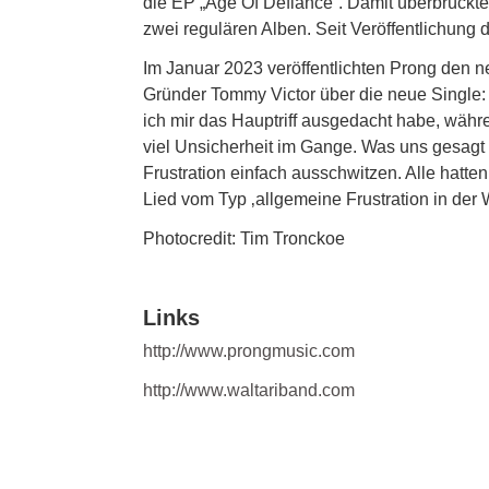
die EP „Age Of Defiance“. Damit überbrückt
zwei regulären Alben. Seit Veröffentlichung 
Im Januar 2023 veröffentlichten Prong den n
Gründer Tommy Victor über die neue Single
ich mir das Hauptriff ausgedacht habe, währ
viel Unsicherheit im Gange. Was uns gesagt w
Frustration einfach ausschwitzen. Alle hatte
Lied vom Typ ‚allgemeine Frustration in der W
Photocredit: Tim Tronckoe
Links
http://www.prongmusic.com
http://www.waltariband.com