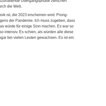
 auszuhaltende Übergangsphase zwischen
rch die Welt.
ik ist, die 2023 erscheinen wird. Prong-
ngens der Pandemie. Ich muss zugeben, dass
 das würde für einige Sinn machen. Es war so
o intensiv. Es schien, als würden alle diese
sogar bei vielen Leuten gewachsen. Es ist ein