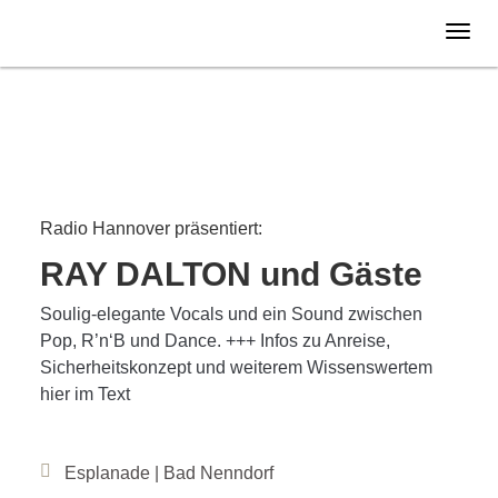
Samstag
18.07.
2026
Radio Hannover präsentiert:
RAY DALTON und Gäste
Soulig-elegante Vocals und ein Sound zwischen
Pop, R’n‘B und Dance. +++ Infos zu Anreise,
Sicherheitskonzept und weiterem Wissenswertem
hier im Text
Esplanade | Bad Nenndorf