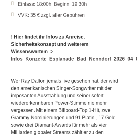
Einlass: 18:00h Beginn: 19:30h
VVK: 35 € zzgl. aller Gebühren
! Hier findet ihr Infos zu Anreise,
Sicherheitskonzept und weiterem
Wissenswertem ->
Infos_Konzerte_Esplanade_Bad_Nenndorf_2026_04_
Wer Ray Dalton jemals live gesehen hat, der wird
den amerikanischen Singer-Songwriter mit der
imposanten Ausstrahlung und seiner sofort
wiedererkennbaren Power-Stimme nie mehr
vergessen. Mit einem Billboard-Top 1-Hit, zwei
Grammy-Nominierungen und 91 Platin-, 17 Gold-
sowie drei Diamant-Awards für mehr als vier
Milliarden globaler Streams zählt er zu den