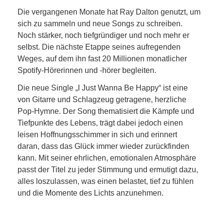
Die vergangenen Monate hat Ray Dalton genutzt, um
sich zu sammeln und neue Songs zu schreiben.
Noch stärker, noch tiefgründiger und noch mehr er
selbst. Die nächste Etappe seines aufregenden
Weges, auf dem ihn fast 20 Millionen monatlicher
Spotify-Hörerinnen und -hörer begleiten.
Die neue Single „I Just Wanna Be Happy“ ist eine
von Gitarre und Schlagzeug getragene, herzliche
Pop-Hymne. Der Song thematisiert die Kämpfe und
Tiefpunkte des Lebens, trägt dabei jedoch einen
leisen Hoffnungsschimmer in sich und erinnert
daran, dass das Glück immer wieder zurückfinden
kann. Mit seiner ehrlichen, emotionalen Atmosphäre
passt der Titel zu jeder Stimmung und ermutigt dazu,
alles loszulassen, was einen belastet, tief zu fühlen
und die Momente des Lichts anzunehmen.