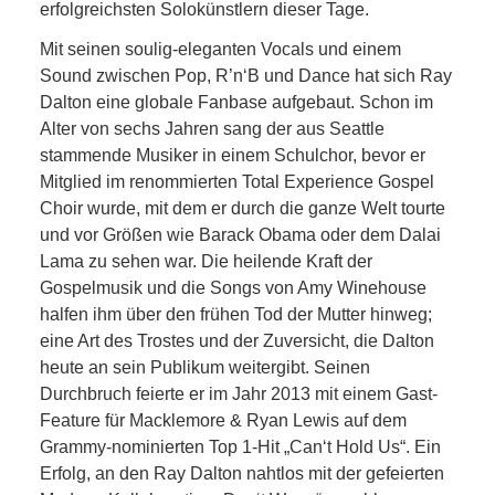
erfolgreichsten Solokünstlern dieser Tage.
Mit seinen soulig-eleganten Vocals und einem
Sound zwischen Pop, R’n‘B und Dance hat sich Ray
Dalton eine globale Fanbase aufgebaut. Schon im
Alter von sechs Jahren sang der aus Seattle
stammende Musiker in einem Schulchor, bevor er
Mitglied im renommierten Total Experience Gospel
Choir wurde, mit dem er durch die ganze Welt tourte
und vor Größen wie Barack Obama oder dem Dalai
Lama zu sehen war. Die heilende Kraft der
Gospelmusik und die Songs von Amy Winehouse
halfen ihm über den frühen Tod der Mutter hinweg;
eine Art des Trostes und der Zuversicht, die Dalton
heute an sein Publikum weitergibt. Seinen
Durchbruch feierte er im Jahr 2013 mit einem Gast-
Feature für Macklemore & Ryan Lewis auf dem
Grammy-nominierten Top 1-Hit „Can‘t Hold Us“. Ein
Erfolg, an den Ray Dalton nahtlos mit der gefeierten