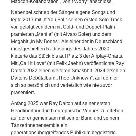
Madcon-Kollaboration „Don‘t Worry“ anschloss.
Nebenbei schrieb der Sänger eigene Songs und
legte 2017 mit „If You Fall“ seinen ersten Solo-Track
vor, gefolgt von dem mit Gold- und Doppel-Platin
prämierten „Manila“ (mit Alvaro Soler) und dem
Megahit „In My Bones“. Als einer der in Deutschland
meistgespielten Radiosongs des Jahres 2020
kletterte das Stück bis auf Platz 3 der Airplay-Charts.
Mit „Call It Love“ (mit Felix Jaehn) veröffentlichte Ray
Dalton 2022 einen weiteren Smashhit. 2024 erschien
Daltons Debütalbum „Thee Unknown“, auf dem er
sich so persönlich und verletzlich wie nie zuvor
präsentiert.
Anfang 2025 war Ray Dalton auf seiner ersten
Headlinertour durch europäische Venues zu erleben,
auf der er gemeinsam mit seiner Band und seinem
Tänzerinnenensemble ein
generationsübergreifendes Publikum begeisterte.