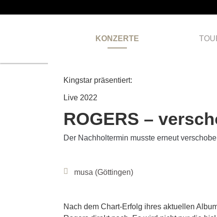
KONZERTE
TOU
VERLEGT
Kingstar präsentiert:
Live 2022
ROGERS – verschob
Der Nachholtermin musste erneut verschoben 
musa (Göttingen)
Nach dem Chart-Erfolg ihres aktuellen Albums