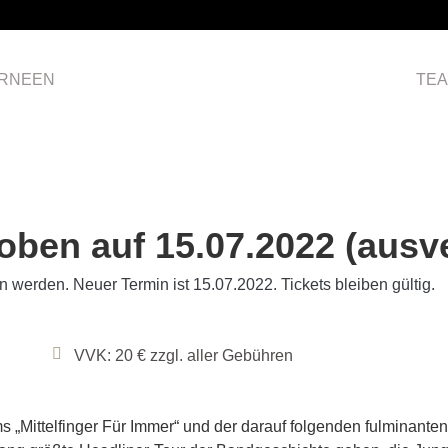
RNEEN
HOME
TE
en auf 15.07.2022 (ausve
werden. Neuer Termin ist 15.07.2022. Tickets bleiben gültig.
VVK: 20 € zzgl. aller Gebühren
 „Mittelfinger Für Immer“ und der darauf folgenden fulminanten