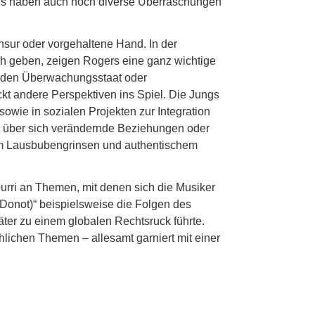
ungs haben auch noch diverse Überraschungen
nsur oder vorgehaltene Hand. In der
sch geben, zeigen Rogers eine ganz wichtige
, den Überwachungsstaat oder
kt andere Perspektiven ins Spiel. Die Jungs
owie in sozialen Projekten zur Integration
n über sich verändernde Beziehungen oder
item Lausbubengrinsen und authentischem
pourri an Themen, mit denen sich die Musiker
 Donot)“ beispielsweise die Folgen des
äter zu einem globalen Rechtsruck führte.
lichen Themen – allesamt garniert mit einer