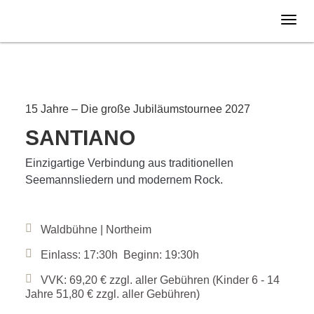
Samstag
28.08.
2027
15 Jahre – Die große Jubiläumstournee 2027
SANTIANO
Einzigartige Verbindung aus traditionellen
Seemannsliedern und modernem Rock.
Waldbühne | Northeim
Einlass: 17:30h Beginn: 19:30h
VVK: 69,20 € zzgl. aller Gebühren (Kinder 6 - 14
Jahre 51,80 € zzgl. aller Gebühren)