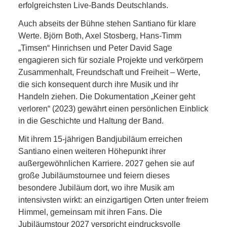
erfolgreichsten Live-Bands Deutschlands.
Auch abseits der Bühne stehen Santiano für klare
Werte. Björn Both, Axel Stosberg, Hans-Timm
„Timsen“ Hinrichsen und Peter David Sage
engagieren sich für soziale Projekte und verkörpern
Zusammenhalt, Freundschaft und Freiheit – Werte,
die sich konsequent durch ihre Musik und ihr
Handeln ziehen. Die Dokumentation „Keiner geht
verloren“ (2023) gewährt einen persönlichen Einblick
in die Geschichte und Haltung der Band.
Mit ihrem 15-jährigen Bandjubiläum erreichen
Santiano einen weiteren Höhepunkt ihrer
außergewöhnlichen Karriere. 2027 gehen sie auf
große Jubiläumstournee und feiern dieses
besondere Jubiläum dort, wo ihre Musik am
intensivsten wirkt: an einzigartigen Orten unter freiem
Himmel, gemeinsam mit ihren Fans. Die
Jubiläumstour 2027 verspricht eindrucksvolle