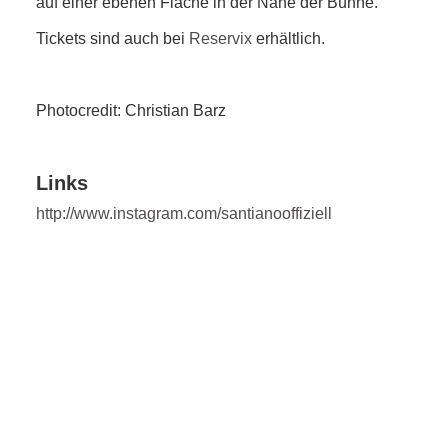
auf einer ebenen Fläche in der Nähe der Bühne.
Tickets sind auch bei
Reservix
erhältlich.
Photocredit: Christian Barz
Links
http://www.instagram.com/santianooffiziell