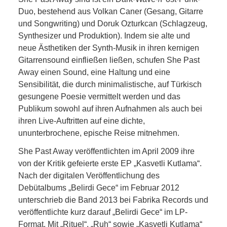
Duo, bestehend aus Volkan Caner (Gesang, Gitarre
und Songwriting) und Doruk Ozturkcan (Schlagzeug,
Synthesizer und Produktion). Indem sie alte und
neue Ästhetiken der Synth-Musik in ihren kernigen
Gitarrensound einfließen ließen, schufen She Past
Away einen Sound, eine Haltung und eine
Sensibilität, die durch minimalistische, auf Türkisch
gesungene Poesie vermittelt werden und das
Publikum sowohl auf ihren Aufnahmen als auch bei
ihren Live-Auftritten auf eine dichte,
ununterbrochene, epische Reise mitnehmen.
She Past Away veröffentlichten im April 2009 ihre
von der Kritik gefeierte erste EP „Kasvetli Kutlama“.
Nach der digitalen Veröffentlichung des
Debütalbums „Belirdi Gece“ im Februar 2012
unterschrieb die Band 2013 bei Fabrika Records und
veröffentlichte kurz darauf „Belirdi Gece“ im LP-
Format. Mit „Rituel“, „Ruh“ sowie „Kasvetli Kutlama“