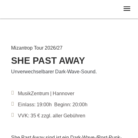
Donnerstag
22.04.
2027
Mizantrop Tour 2026/27
SHE PAST AWAY
Unverwechselbarer Dark-Wave-Sound.
MusikZentrum | Hannover
Einlass: 19:00h Beginn: 20:00h
VVK: 35 € zzgl. aller Gebühren
She Past Away sind ist ein Dark-Wave-/Post-Punk-