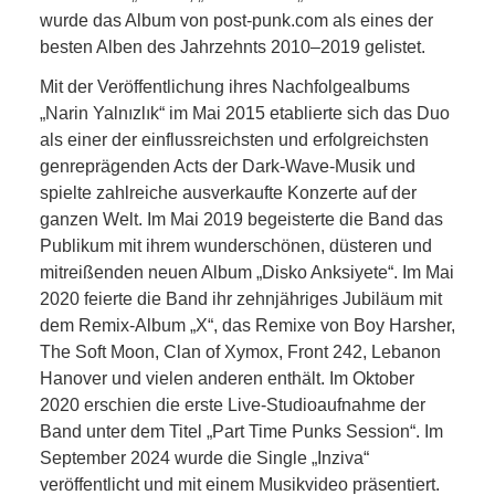
wurde das Album von post-punk.com als eines der
besten Alben des Jahrzehnts 2010–2019 gelistet.
Mit der Veröffentlichung ihres Nachfolgealbums
„Narin Yalnızlık“ im Mai 2015 etablierte sich das Duo
als einer der einflussreichsten und erfolgreichsten
genreprägenden Acts der Dark-Wave-Musik und
spielte zahlreiche ausverkaufte Konzerte auf der
ganzen Welt. Im Mai 2019 begeisterte die Band das
Publikum mit ihrem wunderschönen, düsteren und
mitreißenden neuen Album „Disko Anksiyete“. Im Mai
2020 feierte die Band ihr zehnjähriges Jubiläum mit
dem Remix-Album „X“, das Remixe von Boy Harsher,
The Soft Moon, Clan of Xymox, Front 242, Lebanon
Hanover und vielen anderen enthält. Im Oktober
2020 erschien die erste Live-Studioaufnahme der
Band unter dem Titel „Part Time Punks Session“. Im
September 2024 wurde die Single „Inziva“
veröffentlicht und mit einem Musikvideo präsentiert.