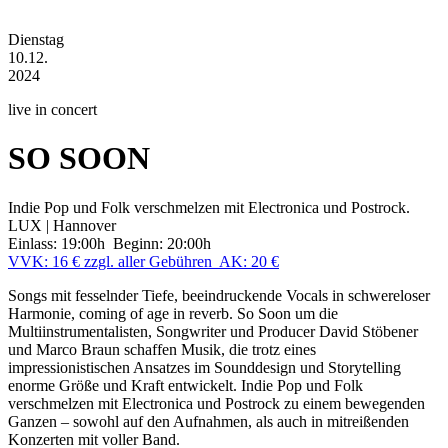
Dienstag
10.12.
2024
live in concert
SO SOON
Indie Pop und Folk verschmelzen mit Electronica und Postrock.
LUX | Hannover
Einlass: 19:00h Beginn: 20:00h
VVK: 16 € zzgl. aller Gebühren AK: 20 €
Songs mit fesselnder Tiefe, beeindruckende Vocals in schwereloser
Harmonie, coming of age in reverb. So Soon um die
Multiinstrumentalisten, Songwriter und Producer David Stöbener
und Marco Braun schaffen Musik, die trotz eines
impressionistischen Ansatzes im Sounddesign und Storytelling
enorme Größe und Kraft entwickelt. Indie Pop und Folk
verschmelzen mit Electronica und Postrock zu einem bewegenden
Ganzen – sowohl auf den Aufnahmen, als auch in mitreißenden
Konzerten mit voller Band.