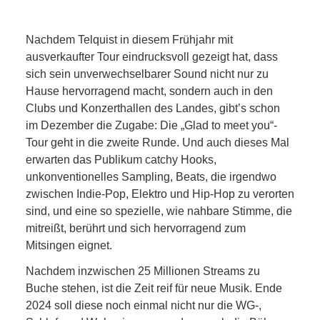
Nachdem Telquist in diesem Frühjahr mit
ausverkaufter Tour eindrucksvoll gezeigt hat, dass
sich sein unverwechselbarer Sound nicht nur zu
Hause hervorragend macht, sondern auch in den
Clubs und Konzerthallen des Landes, gibt’s schon
im Dezember die Zugabe: Die „Glad to meet you“-
Tour geht in die zweite Runde. Und auch dieses Mal
erwarten das Publikum catchy Hooks,
unkonventionelles Sampling, Beats, die irgendwo
zwischen Indie-Pop, Elektro und Hip-Hop zu verorten
sind, und eine so spezielle, wie nahbare Stimme, die
mitreißt, berührt und sich hervorragend zum
Mitsingen eignet.
Nachdem inzwischen 25 Millionen Streams zu
Buche stehen, ist die Zeit reif für neue Musik. Ende
2024 soll diese noch einmal nicht nur die WG-,