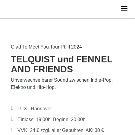
Donnerstag
19.12.
2024
Glad To Meet You Tour Pt. II 2024
TELQUIST und FENNEL
AND FRIENDS
Unverwechselbarer Sound zwischen Indie-Pop,
Elektro und Hip-Hop.
LUX | Hannover
Einlass: 19:00h Beginn: 20:00h
VVK: 24 € zzgl. aller Gebühren AK: 30 €