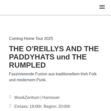
Donnerstag
03.04.
2025
Coming Home Tour 2025
THE O’REILLYS AND THE
PADDYHATS und THE
RUMPLED
Faszinierende Fusion aus traditionellem Irish Folk
und modernem Punk.
MusikZentrum | Hannover
Einlass: 19:00h Beginn: 20:00h