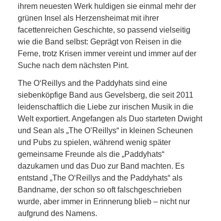
ihrem neuesten Werk huldigen sie einmal mehr der
grünen Insel als Herzensheimat mit ihrer
facettenreichen Geschichte, so passend vielseitig
wie die Band selbst: Geprägt von Reisen in die
Ferne, trotz Krisen immer vereint und immer auf der
Suche nach dem nächsten Pint.
The O‘Reillys and the Paddyhats sind eine
siebenköpfige Band aus Gevelsberg, die seit 2011
leidenschaftlich die Liebe zur irischen Musik in die
Welt exportiert. Angefangen als Duo starteten Dwight
und Sean als „The O’Reillys“ in kleinen Scheunen
und Pubs zu spielen, während wenig später
gemeinsame Freunde als die „Paddyhats“
dazukamen und das Duo zur Band machten. Es
entstand „The O‘Reillys and the Paddyhats“ als
Bandname, der schon so oft falschgeschrieben
wurde, aber immer in Erinnerung blieb – nicht nur
aufgrund des Namens.