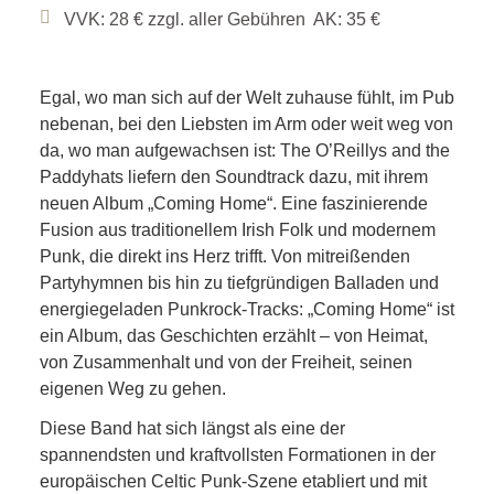
VVK: 28 € zzgl. aller Gebühren AK: 35 €
Egal, wo man sich auf der Welt zuhause fühlt, im Pub
nebenan, bei den Liebsten im Arm oder weit weg von
da, wo man aufgewachsen ist: The O’Reillys and the
Paddyhats liefern den Soundtrack dazu, mit ihrem
neuen Album „Coming Home“. Eine faszinierende
Fusion aus traditionellem Irish Folk und modernem
Punk, die direkt ins Herz trifft. Von mitreißenden
Partyhymnen bis hin zu tiefgründigen Balladen und
energiegeladen Punkrock-Tracks: „Coming Home“ ist
ein Album, das Geschichten erzählt – von Heimat,
von Zusammenhalt und von der Freiheit, seinen
eigenen Weg zu gehen.
Diese Band hat sich längst als eine der
spannendsten und kraftvollsten Formationen in der
europäischen Celtic Punk-Szene etabliert und mit