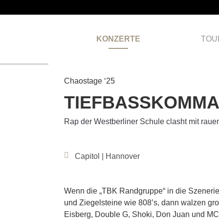
KONZERTE
TOU
Chaostage ‘25
TIEFBASSKOMM
Rap der Westberliner Schule clasht mit rau
Capitol | Hannover
Wenn die „TBK Randgruppe“ in die Szenerie s
und Ziegelsteine wie 808’s, dann walzen g
Eisberg, Double G, Shoki, Don Juan und MC