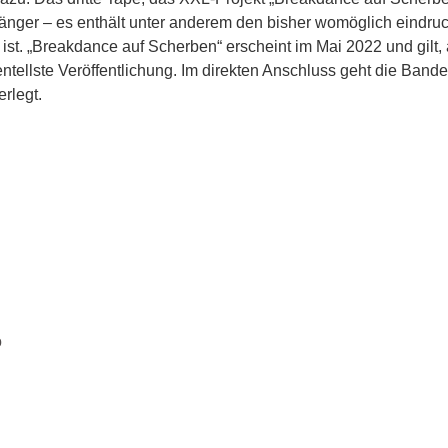
änger – es enthält unter anderem den bisher womöglich eindruc
t. „Breakdance auf Scherben“ erscheint im Mai 2022 und gilt, a
ntellste Veröffentlichung. Im direkten Anschluss geht die Bande
rlegt.
o