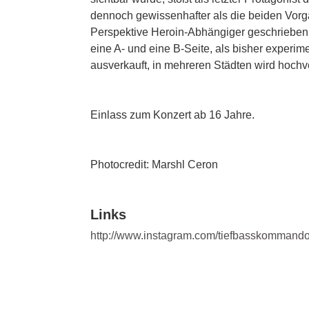
dennoch gewissenhafter als die beiden Vorg
Perspektive Heroin-Abhängiger geschrieben is
eine A- und eine B-Seite, als bisher experime
ausverkauft, in mehreren Städten wird hochve
Einlass zum Konzert ab 16 Jahre.
Photocredit: Marshl Ceron
Links
http://www.instagram.com/tiefbasskommand