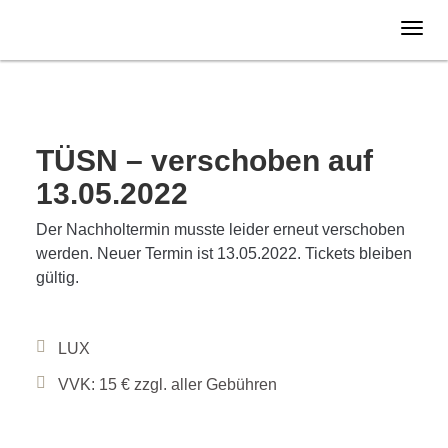
Donnerstag
28.10.
2021
VERLEGT
TÜSN – verschoben auf
13.05.2022
Der Nachholtermin musste leider erneut verschoben
werden. Neuer Termin ist 13.05.2022. Tickets bleiben
gültig.
LUX
VVK: 15 € zzgl. aller Gebühren